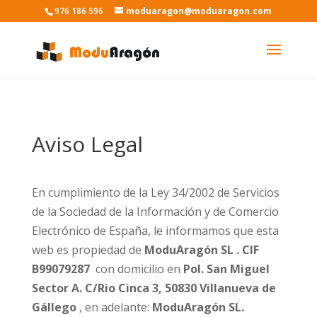
976 186 596
moduaragon@moduaragon.com
Aviso Legal
En cumplimiento de la Ley 34/2002 de Servicios
de la Sociedad de la Información y de Comercio
Electrónico de España, le informamos que esta
web es propiedad de
ModuAragón SL . CIF
B99079287
con domicilio en
Pol. San Miguel
Sector A. C/Rio Cinca 3, 50830 Villanueva de
Gállego
, en adelante:
ModuAragón SL.