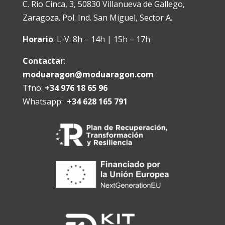
C. Rio Cinca, 3, 50830 Villanueva de Gallego,
Zaragoza. Pol. Ind. San Miguel, Sector A.
Horario
:
L-V: 8h – 14h | 15h – 17h
Contactar
:
moduaragon@moduaragon.com
Tfno:
+34 976 18 65 96
Whatsapp:
+34 628 165 791